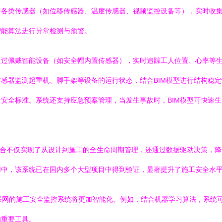
署各类传感器（如位移传感器、温度传感器、视频监控设备等），实时收
智能算法进行异常检测与预警。
通过佩戴智能设备（如安全帽内置传感器），实时追踪工人位置、心率等
感器监测起重机、脚手架等设备的运行状态，结合BIM模型进行结构稳
安全标准。系统还支持应急预案管理，当发生事故时，BIM模型可快速
融合不仅实现了从设计到施工的全生命周期管理，还通过数据驱动决策，
用中，该系统已在国内多个大型项目中得到验证，显著提升了施工安全水
物联网的施工安全监控系统将更加智能化。例如，结合机器学习算法，系统
的重要工具。