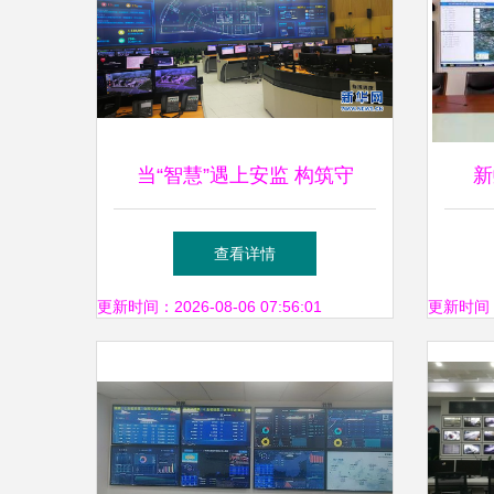
当“智慧”遇上安监 构筑守
新
护“城市生命线”的安全监控系
眼”
查看详情
统
更新时间：2026-08-06 07:56:01
更新时间：20