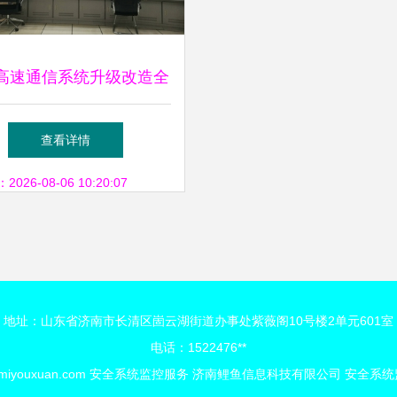
高速通信系统升级改造全
工，智能安全监控服务效
查看详情
能倍增
26-08-06 10:20:07
地址：山东省济南市长清区崮云湖街道办事处紫薇阁10号楼2单元601室
电话：1522476**
miyouxuan.com
安全系统监控服务
济南鲤鱼信息科技有限公司
安全系统