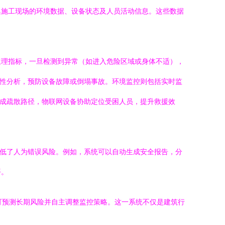
集施工现场的环境数据、设备状态及人员活动信息。这些数据
生理指标，一旦检测到异常（如进入危险区域或身体不适），
定性分析，预防设备故障或倒塌事故。环境监控则包括实时监
生成疏散路径，物联网设备协助定位受困人员，提升救援效
降低了人为错误风险。例如，系统可以自动生成安全报告，分
平。
可预测长期风险并自主调整监控策略。这一系统不仅是建筑行