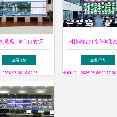
虹透视丨家门口的“天
科技赋能 打造立体化
！“智能防汛”监控系统为新
格局 ——江苏省淮安
查看详情
查看详情
虹铸就“防水墙”
服务科技应用实践
26-08-06 10:04:28
更新时间：2026-08-06 04:17:06