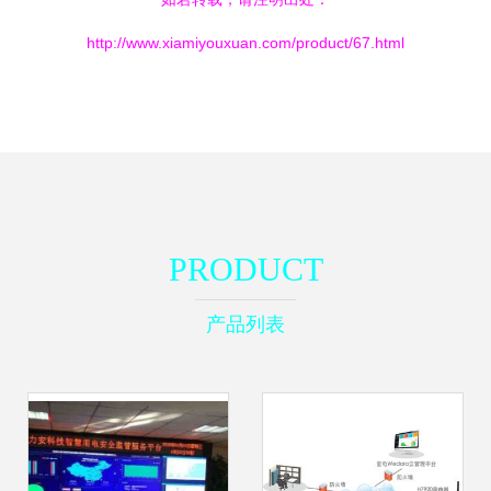
http://www.xiamiyouxuan.com/product/67.html
PRODUCT
产品列表