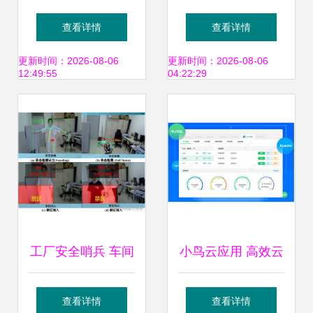
慧用电安全管理系
系统必须找专业厂
查看详情
查看详情
统 守护安全，助推
家 安全系统监控服
更新时间：2026-08-06
更新时间：2026-08-06
12:49:55
04:22:29
节能减排
务的关键考量
工厂安全哨兵 车间
小鸟云应用 高效云
异常行为智能感知
服务器运维管理工
查看详情
查看详情