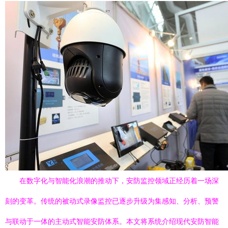
在数字化与智能化浪潮的推动下，安防监控领域正经历着一场深
刻的变革。传统的被动式录像监控已逐步升级为集感知、分析、预警
与联动于一体的主动式智能安防体系。本文将系统介绍现代安防智能