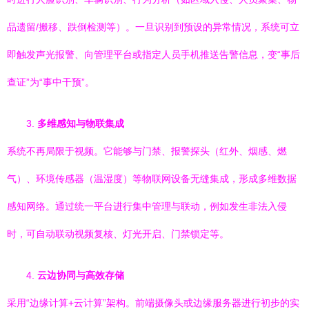
品遗留/搬移、跌倒检测等）。一旦识别到预设的异常情况，系统可立
即触发声光报警、向管理平台或指定人员手机推送告警信息，变“事后
查证”为“事中干预”。
3.
多维感知与物联集成
系统不再局限于视频。它能够与门禁、报警探头（红外、烟感、燃
气）、环境传感器（温湿度）等物联网设备无缝集成，形成多维数据
感知网络。通过统一平台进行集中管理与联动，例如发生非法入侵
时，可自动联动视频复核、灯光开启、门禁锁定等。
4.
云边协同与高效存储
采用“边缘计算+云计算”架构。前端摄像头或边缘服务器进行初步的实