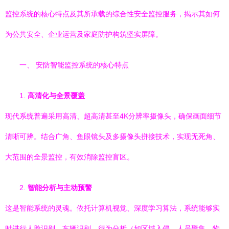
监控系统的核心特点及其所承载的综合性安全监控服务，揭示其如何
为公共安全、企业运营及家庭防护构筑坚实屏障。
一、 安防智能监控系统的核心特点
1.
高清化与全景覆盖
现代系统普遍采用高清、超高清甚至4K分辨率摄像头，确保画面细节
清晰可辨。结合广角、鱼眼镜头及多摄像头拼接技术，实现无死角、
大范围的全景监控，有效消除监控盲区。
2.
智能分析与主动预警
这是智能系统的灵魂。依托计算机视觉、深度学习算法，系统能够实
时进行人脸识别、车辆识别、行为分析（如区域入侵、人员聚集、物