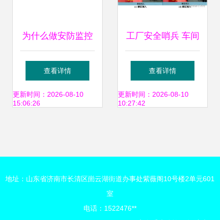
为什么做安防监控
工厂安全哨兵 车间
系统必须找专业厂
异常行为智能感知
查看详情
查看详情
家 安全系统监控服
系统测试报告
更新时间：2026-08-10
更新时间：2026-08-10
15:06:26
10:27:42
务的关键考量
地址：山东省济南市长清区崮云湖街道办事处紫薇阁10号楼2单元601
室
电话：1522476**