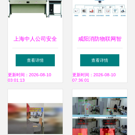
上海中人公司安全
咸阳消防物联网智
防盗及监控系统实
慧用电安全管理系
查看详情
查看详情
训装置的应用与价
统 守护安全，助推
更新时间：2026-08-10
更新时间：2026-08-10
03:01:13
07:36:01
值
节能减排