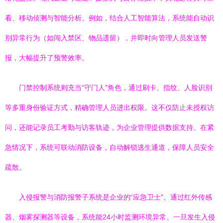
看、移动侦测与智能分析。例如，结合人工智能算法，系统能自动识
别异常行为（如闯入禁区、物品遗留），并即时向管理人员发送警
报，大幅提升了预警效率。
门禁控制系统则充当“守门人”角色，通过刷卡、指纹、人脸识别
等多重身份验证方式，精确管理人员进出权限。这不仅防止未授权访
问，还能记录员工考勤与访客轨迹，为企业管理提供数据支持。在紧
急情况下，系统可联动消防设备，自动解锁逃生通道，保障人员安全
疏散。
入侵报警与消防报警子系统是企业的“应急卫士”。通过红外传感
器、烟雾探测器等设备，系统能24小时监测环境异常。一旦发生入侵