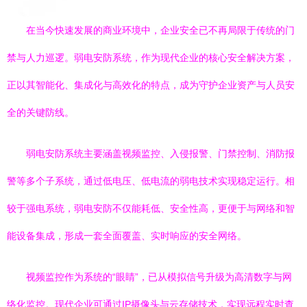
在当今快速发展的商业环境中，企业安全已不再局限于传统的门
禁与人力巡逻。弱电安防系统，作为现代企业的核心安全解决方案，
正以其智能化、集成化与高效化的特点，成为守护企业资产与人员安
全的关键防线。
弱电安防系统主要涵盖视频监控、入侵报警、门禁控制、消防报
警等多个子系统，通过低电压、低电流的弱电技术实现稳定运行。相
较于强电系统，弱电安防不仅能耗低、安全性高，更便于与网络和智
能设备集成，形成一套全面覆盖、实时响应的安全网络。
视频监控作为系统的“眼睛”，已从模拟信号升级为高清数字与网
络化监控。现代企业可通过IP摄像头与云存储技术，实现远程实时查